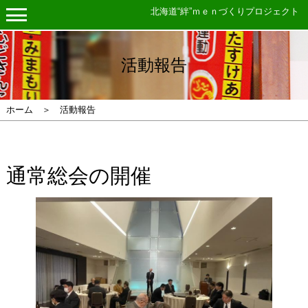
北海道“絆”ｍｅｎづくりプロジェクト
活動報告
ホーム ＞ 活動報告
通常総会の開催