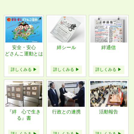
安全・安心
絆シール
絆通信
どさんこ運動とは
詳しくみる ▶
詳しくみる ▶
詳しくみる ▶
『絆 心で生き
行政との連携
活動報告
る』書
詳しくみる ▶
詳しくみる ▶
詳しくみる ▶